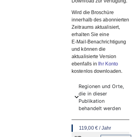
Download zur Verfügung.
Wird die Broschüre
innerhalb des abonnierten
Zeitraums aktualisiert,
erhalten Sie eine
E‑Mail‑Benachrichtigung
und können die
aktualisierte Version
ebenfalls in
Ihr Konto
kostenlos downloaden.
Regionen und Orte,
die in dieser
Publikation
behandelt werden
119,00
€
/ Jahr