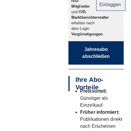
IVD-
Einloggen
Mitglieder
und
IVD-
Marktberichterstatte
r
erhalten nach
dem Login
Vergünstigungen
.
Jahresabo
abschließen
Ihre Abo-
Vorteile
Preisvorteil:
Günstiger als
Einzelkauf
Früher informiert:
Publikationen direkt
nach Erscheinen