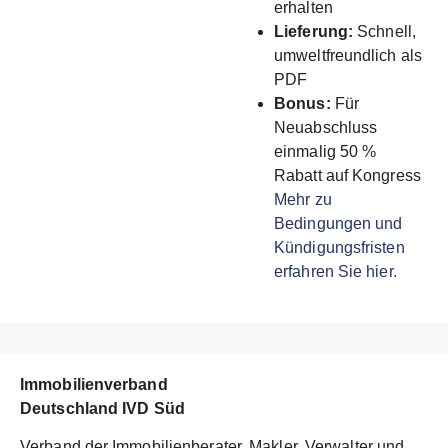
erhalten
Lieferung:
Schnell,
umweltfreundlich als
PDF
Bonus:
Für
Neuabschluss
einmalig 50 %
Rabatt auf Kongress
Mehr zu
Bedingungen und
Kündigungsfristen
erfahren Sie hier.
Immobilienverband
Deutschland IVD Süd
Verband der Immobilienberater, Makler, Verwalter und