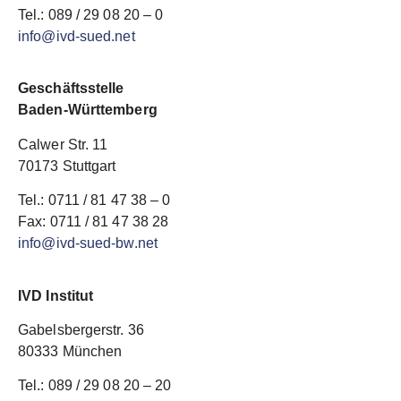
Tel.: 089 / 29 08 20 – 0
info@ivd-sued.net
Geschäftsstelle
Baden-Württemberg
Calwer Str. 11
70173 Stuttgart
Tel.: 0711 / 81 47 38 – 0
Fax: 0711 / 81 47 38 28
info@ivd-sued-bw.net
IVD Institut
Gabelsbergerstr. 36
80333 München
Tel.: 089 / 29 08 20 – 20