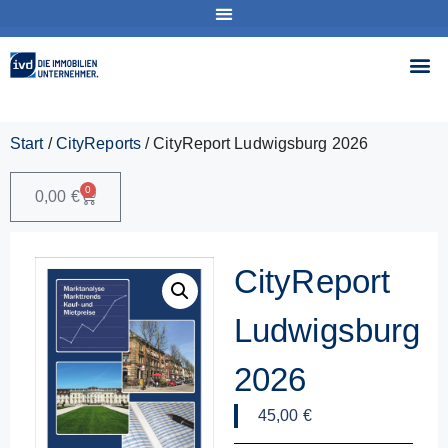
Start
/
CityReports
/ CityReport Ludwigsburg 2026
0
0,00
€
CityReport
Ludwigsburg
2026
45,00
€