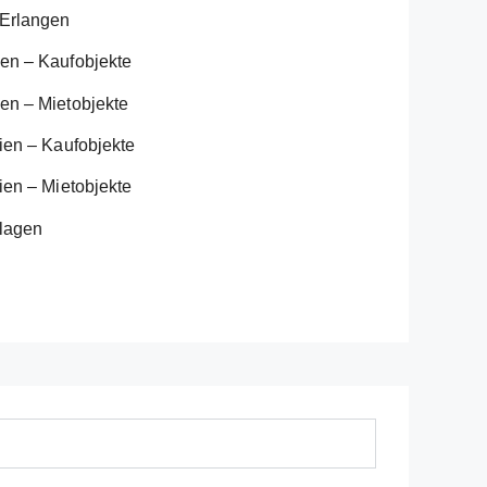
 Erlangen
en – Kaufobjekte
n – Mietobjekte
ien – Kaufobjekte
en – Mietobjekte
nlagen