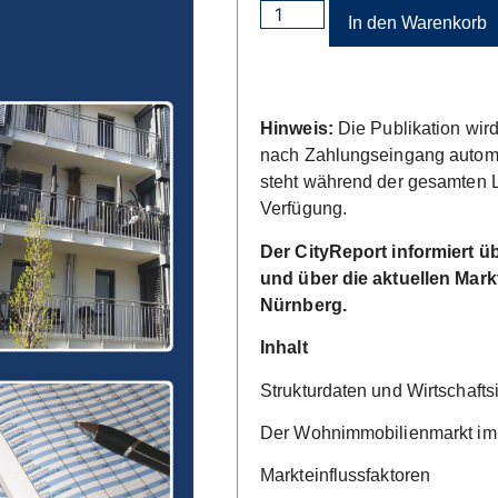
In den Warenkorb
Hinweis:
Die Publikation wird
nach Zahlungseingang automat
steht während der gesamten 
Verfügung.
Der CityReport informiert 
und über die aktuellen Mark
Nürnberg.
Inhalt
Strukturdaten und Wirtschafts
Der Wohnimmobilienmarkt im
Markteinflussfaktoren