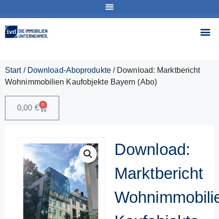
Start
/
Download-Aboprodukte
/ Download: Marktbericht
Wohnimmobilien Kaufobjekte Bayern (Abo)
0
0,00
€
Download:
Marktbericht
Wohnimmobili