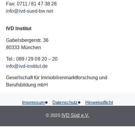
Fax: 0711 / 81 47 38 28
info@ivd-sued-bw.net
IVD Institut
Gabelsbergerstr. 36
80333 München
Tel.: 089 / 29 08 20 – 20
info@ivd-institut.de
Gesellschaft für Immobilienmarktforschung und
Berufsbildung mbH
Impressum
Datenschutz
Hinweispflicht
© 2025
IVD Süd e.V.