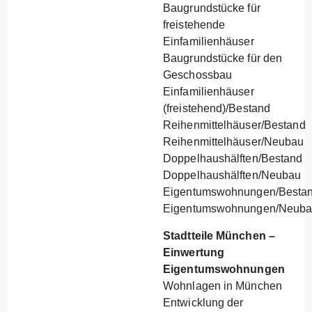
Baugrundstücke für
freistehende
Einfamilienhäuser
Baugrundstücke für den
Geschossbau
Einfamilienhäuser
(freistehend)/Bestand
Reihenmittelhäuser/Bestand
Reihenmittelhäuser/Neubau
Doppelhaushälften/Bestand
Doppelhaushälften/Neubau
Eigentumswohnungen/Besta
Eigentumswohnungen/Neub
Stadtteile München –
Einwertung
Eigentumswohnungen
Wohnlagen in München
Entwicklung der