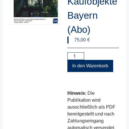
Kaufobjekte
Bayern
(Abo)
75,00
€
In den Warenkorb
Hinweis:
Die
Publikation wird
ausschließlich als PDF
bereitgestellt und nach
Zahlungseingang
automatisch versendet.